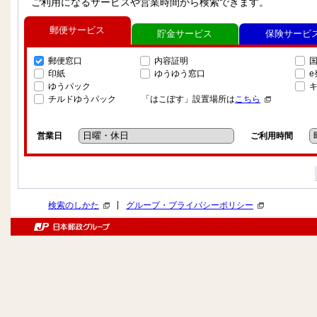
ご利用になるサービスや営業時間から検索できます。
郵便サービス
貯金サービス
保険サービ
郵便窓口
内容証明
印紙
ゆうゆう窓口
ゆうパック
チルドゆうパック
「はこぽす」設置場所は
こちら
営業日
ご利用時間
|
検索のしかた
グループ・プライバシーポリシー