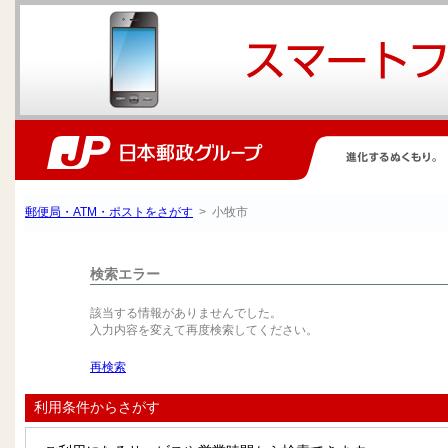
郵便局・ATM・ポストをさがす
> 小牧市
検索エラー
該当する情報がありませんでした。
入力内容を変えて再度検索してください。
再検索
利用条件からさがす