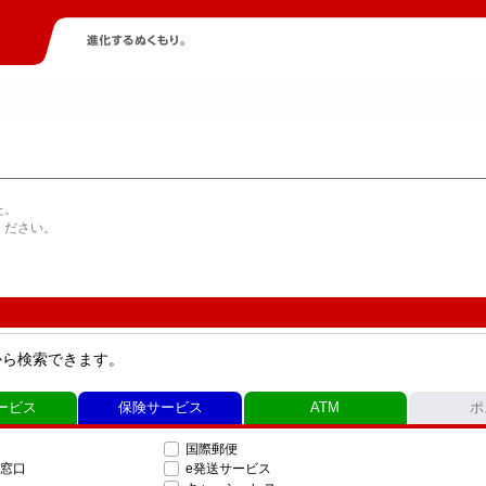
た。
ください。
から検索できます。
ービス
保険サービス
ATM
ポ
国際郵便
窓口
e発送サービス