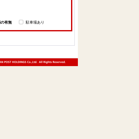
場の有無
駐車場あり