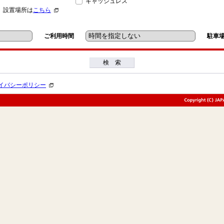
キャッシュレス
」設置場所は
こちら
ご利用時間
駐車
検 索
イバシーポリシー