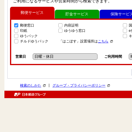
ご利用になるサービスや営業時間から検索できます。
郵便サービス
貯金サービス
保険サービ
郵便窓口
内容証明
印紙
ゆうゆう窓口
ゆうパック
チルドゆうパック
「はこぽす」設置場所は
こちら
営業日
ご利用時間
|
検索のしかた
グループ・プライバシーポリシー