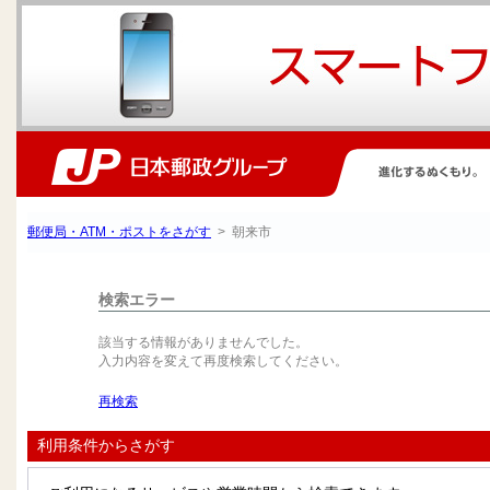
郵便局・ATM・ポストをさがす
> 朝来市
検索エラー
該当する情報がありませんでした。
入力内容を変えて再度検索してください。
再検索
利用条件からさがす