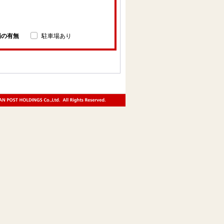
場の有無
駐車場あり