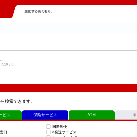
た。
ください。
から検索できます。
ービス
保険サービス
ATM
ポ
国際郵便
窓口
e発送サービス