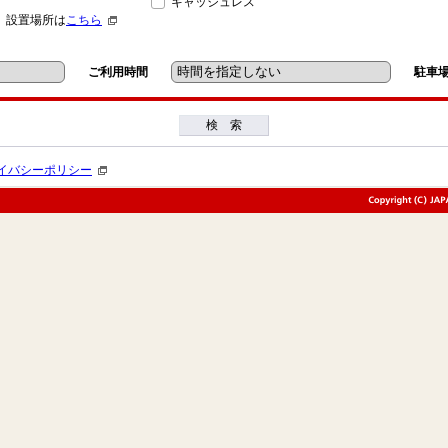
キャッシュレス
」設置場所は
こちら
ご利用時間
駐車
検 索
イバシーポリシー