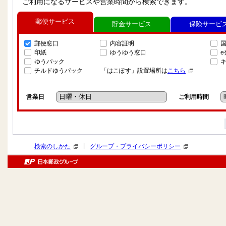
ご利用になるサービスや営業時間から検索できます。
郵便サービス
貯金サービス
保険サービ
郵便窓口
内容証明
印紙
ゆうゆう窓口
ゆうパック
チルドゆうパック
「はこぽす」設置場所は
こちら
営業日
ご利用時間
|
検索のしかた
グループ・プライバシーポリシー