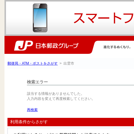
郵便局・ATM・ポストをさがす
> 出雲市
検索エラー
該当する情報がありませんでした。
入力内容を変えて再度検索してください。
再検索
利用条件からさがす