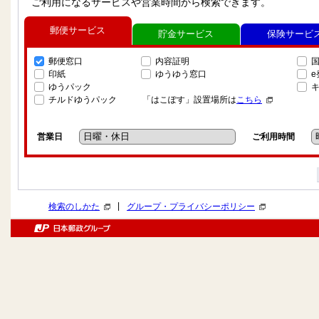
ご利用になるサービスや営業時間から検索できます。
郵便サービス
貯金サービス
保険サービ
郵便窓口
内容証明
印紙
ゆうゆう窓口
ゆうパック
チルドゆうパック
「はこぽす」設置場所は
こちら
営業日
ご利用時間
|
検索のしかた
グループ・プライバシーポリシー