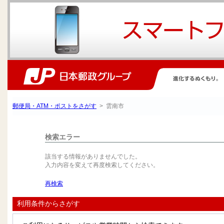
郵便局・ATM・ポストをさがす
> 雲南市
検索エラー
該当する情報がありませんでした。
入力内容を変えて再度検索してください。
再検索
利用条件からさがす