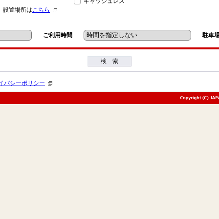
キャッシュレス
」設置場所は
こちら
ご利用時間
駐車
検 索
イバシーポリシー