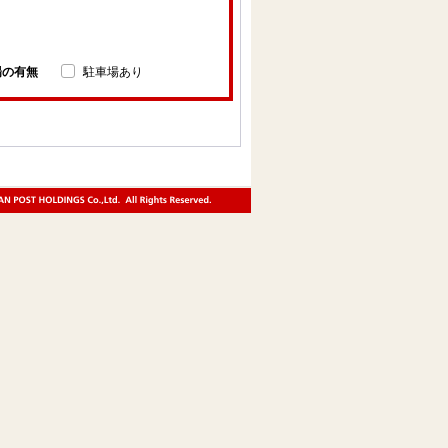
場の有無
駐車場あり