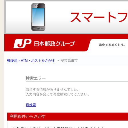
郵便局・ATM・ポストをさがす
> 安芸高田市
検索エラー
該当する情報がありませんでした。
入力内容を変えて再度検索してください。
再検索
利用条件からさがす