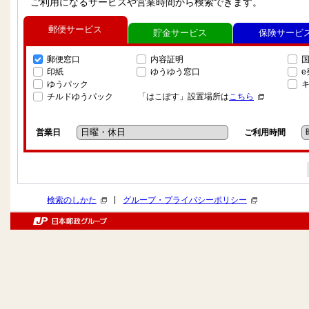
ご利用になるサービスや営業時間から検索できます。
郵便サービス
貯金サービス
保険サービ
郵便窓口
内容証明
印紙
ゆうゆう窓口
ゆうパック
チルドゆうパック
「はこぽす」設置場所は
こちら
営業日
ご利用時間
|
検索のしかた
グループ・プライバシーポリシー