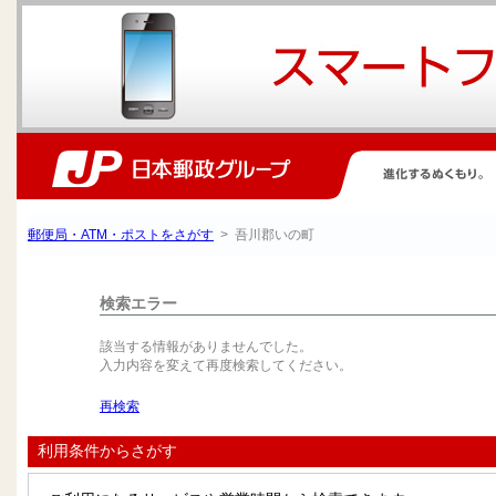
郵便局・ATM・ポストをさがす
> 吾川郡いの町
検索エラー
該当する情報がありませんでした。
入力内容を変えて再度検索してください。
再検索
利用条件からさがす