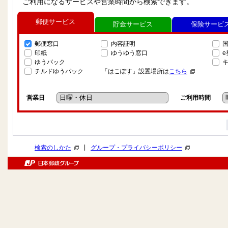
ご利用になるサービスや営業時間から検索できます。
郵便サービス
貯金サービス
保険サービ
郵便窓口
内容証明
印紙
ゆうゆう窓口
ゆうパック
チルドゆうパック
「はこぽす」設置場所は
こちら
営業日
ご利用時間
|
検索のしかた
グループ・プライバシーポリシー