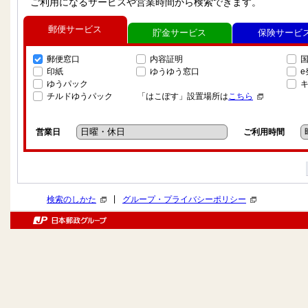
ご利用になるサービスや営業時間から検索できます。
郵便サービス
貯金サービス
保険サービ
郵便窓口
内容証明
印紙
ゆうゆう窓口
ゆうパック
チルドゆうパック
「はこぽす」設置場所は
こちら
営業日
ご利用時間
|
検索のしかた
グループ・プライバシーポリシー