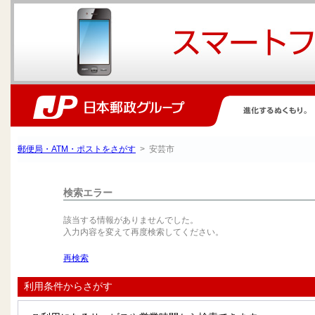
郵便局・ATM・ポストをさがす
> 安芸市
検索エラー
該当する情報がありませんでした。
入力内容を変えて再度検索してください。
再検索
利用条件からさがす