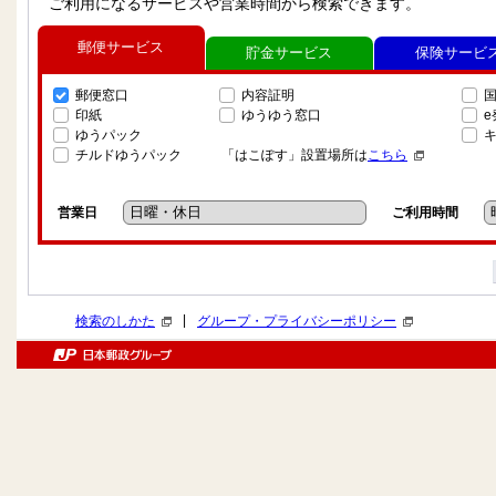
ご利用になるサービスや営業時間から検索できます。
郵便サービス
貯金サービス
保険サービ
郵便窓口
内容証明
印紙
ゆうゆう窓口
ゆうパック
チルドゆうパック
「はこぽす」設置場所は
こちら
営業日
ご利用時間
|
検索のしかた
グループ・プライバシーポリシー