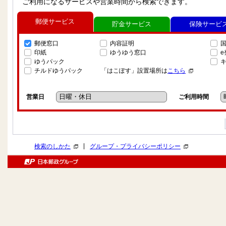
ご利用になるサービスや営業時間から検索できます。
郵便サービス
貯金サービス
保険サービ
郵便窓口
内容証明
印紙
ゆうゆう窓口
ゆうパック
チルドゆうパック
「はこぽす」設置場所は
こちら
営業日
ご利用時間
|
検索のしかた
グループ・プライバシーポリシー