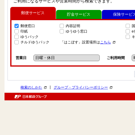
ご利用になるサービスや営業時間から検索できます。
郵便サービス
貯金サービス
保険サービ
郵便窓口
内容証明
印紙
ゆうゆう窓口
ゆうパック
チルドゆうパック
「はこぽす」設置場所は
こちら
営業日
ご利用時間
|
検索のしかた
グループ・プライバシーポリシー