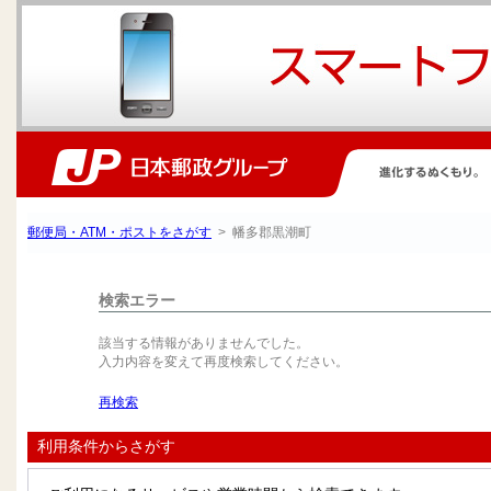
郵便局・ATM・ポストをさがす
> 幡多郡黒潮町
検索エラー
該当する情報がありませんでした。
入力内容を変えて再度検索してください。
再検索
利用条件からさがす