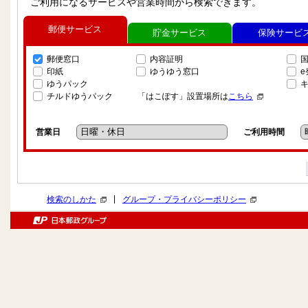
ご利用になるサービスや営業時間から検索できます。
郵便サービス
貯金サービス
保険サービ
郵便窓口
内容証明
印紙
ゆうゆう窓口
ゆうパック
チルドゆうパック
「はこぽす」設置場所は
こちら
営業日
ご利用時間
|
検索のしかた
グループ・プライバシーポリシー