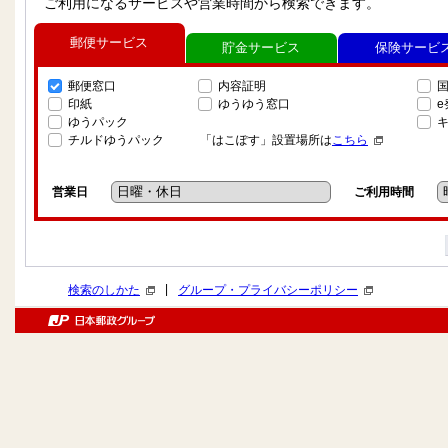
ご利用になるサービスや営業時間から検索できます。
郵便サービス
貯金サービス
保険サービ
郵便窓口
内容証明
印紙
ゆうゆう窓口
ゆうパック
チルドゆうパック
「はこぽす」設置場所は
こちら
営業日
ご利用時間
|
検索のしかた
グループ・プライバシーポリシー