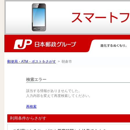
郵便局・ATM・ポストをさがす
> 朝倉市
検索エラー
該当する情報がありませんでした。
入力内容を変えて再度検索してください。
再検索
利用条件からさがす