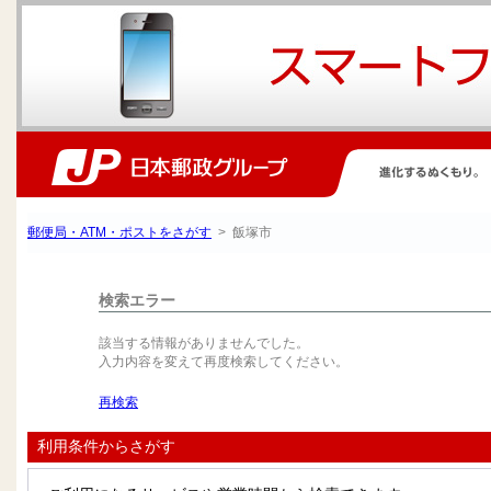
郵便局・ATM・ポストをさがす
> 飯塚市
検索エラー
該当する情報がありませんでした。
入力内容を変えて再度検索してください。
再検索
利用条件からさがす