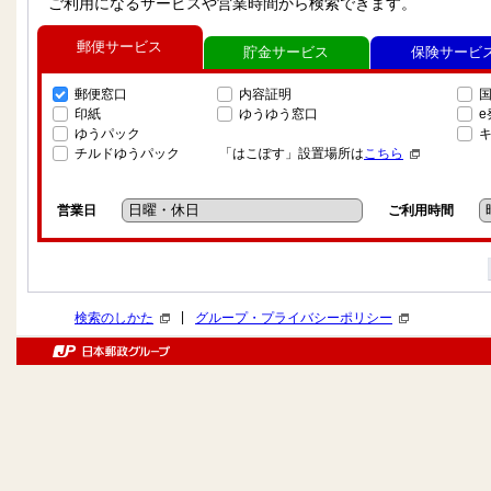
ご利用になるサービスや営業時間から検索できます。
郵便サービス
貯金サービス
保険サービ
郵便窓口
内容証明
印紙
ゆうゆう窓口
ゆうパック
チルドゆうパック
「はこぽす」設置場所は
こちら
営業日
ご利用時間
|
検索のしかた
グループ・プライバシーポリシー