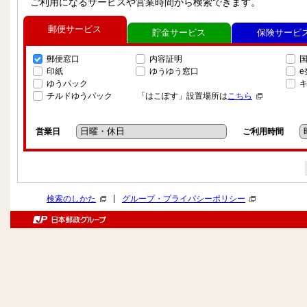
ご利用になるサービスや営業時間から検索できます。
郵便サービス
貯金サービス
保険サービ
郵便窓口
内容証明
印紙
ゆうゆう窓口
ゆうパック
チルドゆうパック
「はこぽす」設置場所は
こちら
営業日
ご利用時間
|
検索のしかた
グループ・プライバシーポリシー