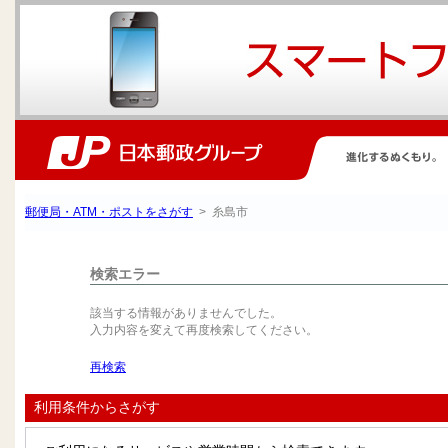
郵便局・ATM・ポストをさがす
> 糸島市
検索エラー
該当する情報がありませんでした。
入力内容を変えて再度検索してください。
再検索
利用条件からさがす