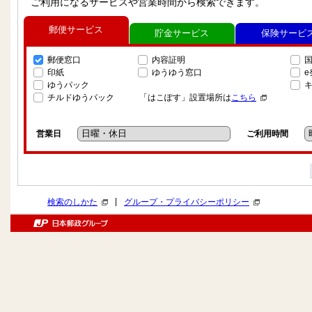
ご利用になるサービスや営業時間から検索できます。
郵便サービス
貯金サービス
保険サービ
郵便窓口
内容証明
印紙
ゆうゆう窓口
ゆうパック
チルドゆうパック
「はこぽす」設置場所は
こちら
営業日
ご利用時間
|
検索のしかた
グループ・プライバシーポリシー