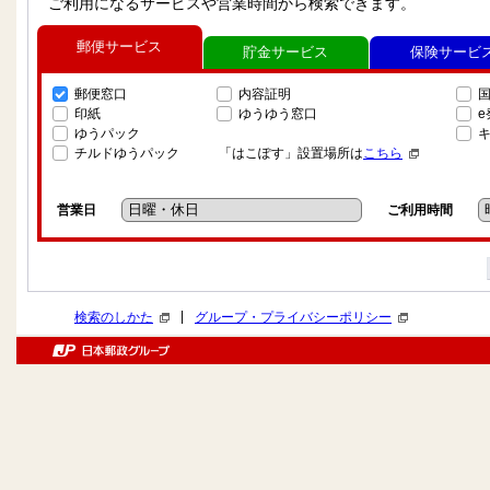
ご利用になるサービスや営業時間から検索できます。
郵便サービス
貯金サービス
保険サービ
郵便窓口
内容証明
印紙
ゆうゆう窓口
ゆうパック
チルドゆうパック
「はこぽす」設置場所は
こちら
営業日
ご利用時間
|
検索のしかた
グループ・プライバシーポリシー