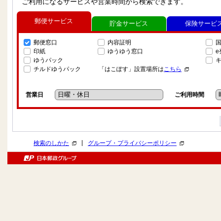
ご利用になるサービスや営業時間から検索できます。
郵便サービス
貯金サービス
保険サービ
郵便窓口
内容証明
印紙
ゆうゆう窓口
ゆうパック
チルドゆうパック
「はこぽす」設置場所は
こちら
営業日
ご利用時間
|
検索のしかた
グループ・プライバシーポリシー