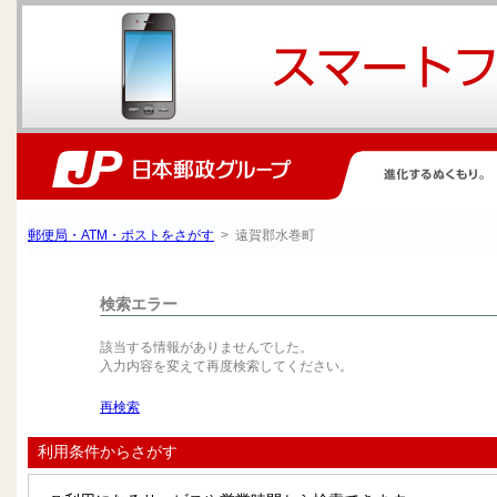
郵便局・ATM・ポストをさがす
> 遠賀郡水巻町
検索エラー
該当する情報がありませんでした。
入力内容を変えて再度検索してください。
再検索
利用条件からさがす