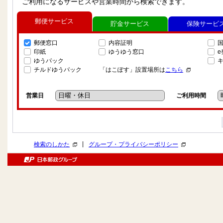
ご利用になるサービスや営業時間から検索できます。
郵便サービス
貯金サービス
保険サービ
郵便窓口
内容証明
印紙
ゆうゆう窓口
ゆうパック
チルドゆうパック
「はこぽす」設置場所は
こちら
営業日
ご利用時間
|
検索のしかた
グループ・プライバシーポリシー