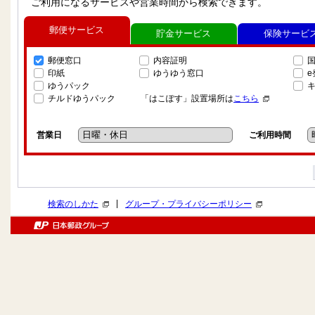
ご利用になるサービスや営業時間から検索できます。
郵便サービス
貯金サービス
保険サービ
郵便窓口
内容証明
印紙
ゆうゆう窓口
ゆうパック
チルドゆうパック
「はこぽす」設置場所は
こちら
営業日
ご利用時間
|
検索のしかた
グループ・プライバシーポリシー