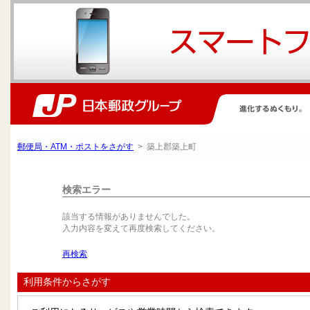
郵便局・ATM・ポストをさがす
> 築上郡築上町
検索エラー
該当する情報がありませんでした。
入力内容を変えて再度検索してください。
再検索
利用条件からさがす