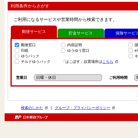
利用条件からさがす
ご利用になるサービスや営業時間から検索できます。
郵便サービス
貯金サービス
保険サービ
郵便窓口
内容証明
印紙
ゆうゆう窓口
ゆうパック
チルドゆうパック
「はこぽす」設置場所は
こちら
営業日
ご利用時間
|
検索のしかた
グループ・プライバシーポリシー