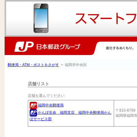
郵便局・ATM・ポストをさがす
> 福岡市中央区
店舗リスト
店舗を選んでください
福岡中央郵便局
〒810-8799
かんぽ生命 福岡支店 福岡中央郵便局かん
福岡県福岡
ぽサービス部