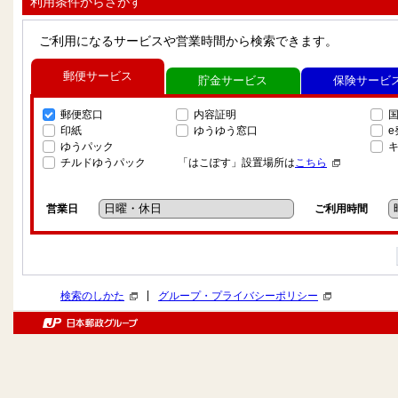
利用条件からさがす
ご利用になるサービスや営業時間から検索できます。
郵便サービス
貯金サービス
保険サービ
郵便窓口
内容証明
印紙
ゆうゆう窓口
ゆうパック
チルドゆうパック
「はこぽす」設置場所は
こちら
営業日
ご利用時間
|
検索のしかた
グループ・プライバシーポリシー