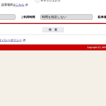
キャッシュレス
」設置場所は
こちら
ご利用時間
駐車
検 索
イバシーポリシー