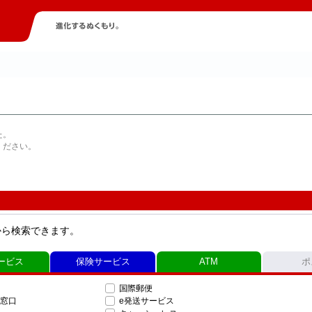
た。
ください。
から検索できます。
ービス
保険サービス
ATM
ポ
国際郵便
窓口
e発送サービス