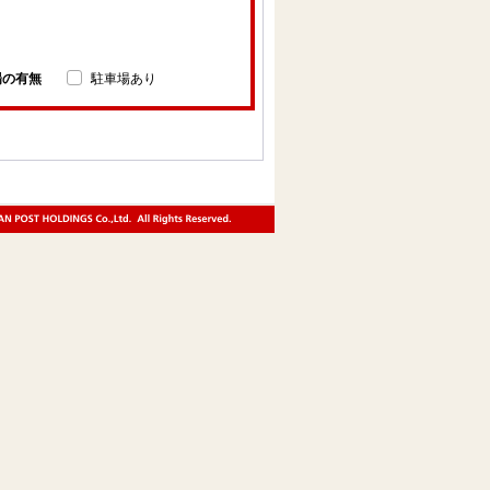
場の有無
駐車場あり