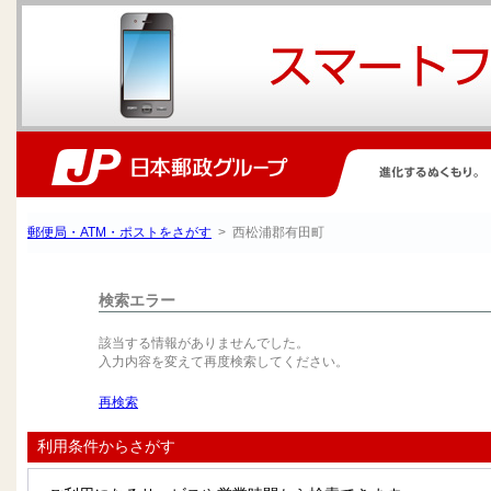
郵便局・ATM・ポストをさがす
> 西松浦郡有田町
検索エラー
該当する情報がありませんでした。
入力内容を変えて再度検索してください。
再検索
利用条件からさがす