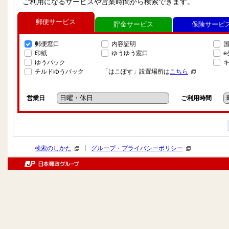
ご利用になるサービスや営業時間から検索できます。
郵便サービス
貯金サービス
保険サービ
郵便窓口
内容証明
印紙
ゆうゆう窓口
ゆうパック
チルドゆうパック
「はこぽす」設置場所は
こちら
営業日
ご利用時間
|
検索のしかた
グループ・プライバシーポリシー