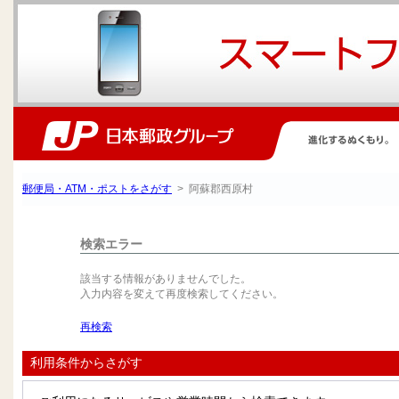
郵便局・ATM・ポストをさがす
> 阿蘇郡西原村
検索エラー
該当する情報がありませんでした。
入力内容を変えて再度検索してください。
再検索
利用条件からさがす