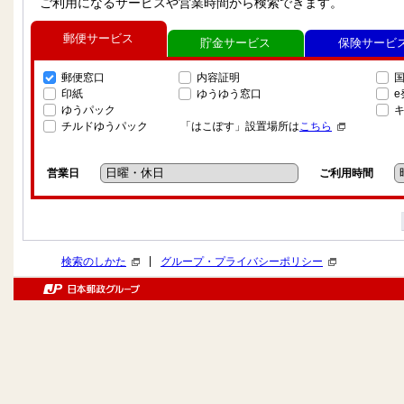
ご利用になるサービスや営業時間から検索できます。
郵便サービス
貯金サービス
保険サービ
郵便窓口
内容証明
印紙
ゆうゆう窓口
ゆうパック
チルドゆうパック
「はこぽす」設置場所は
こちら
営業日
ご利用時間
|
検索のしかた
グループ・プライバシーポリシー