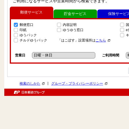
ご利用になるサービスや営業時間から検索できます。
郵便サービス
貯金サービス
保険サービ
郵便窓口
内容証明
印紙
ゆうゆう窓口
ゆうパック
チルドゆうパック
「はこぽす」設置場所は
こちら
営業日
ご利用時間
|
検索のしかた
グループ・プライバシーポリシー