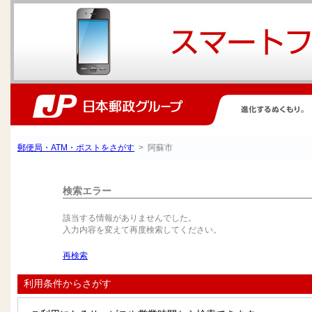
郵便局・ATM・ポストをさがす
> 阿蘇市
検索エラー
該当する情報がありませんでした。
入力内容を変えて再度検索してください。
再検索
利用条件からさがす