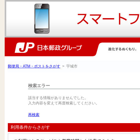
郵便局・ATM・ポストをさがす
> 宇城市
検索エラー
該当する情報がありませんでした。
入力内容を変えて再度検索してください。
再検索
利用条件からさがす