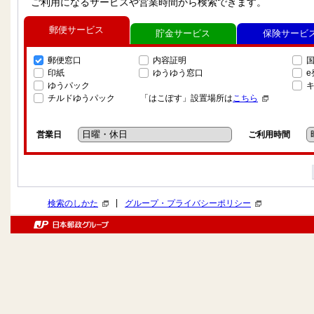
ご利用になるサービスや営業時間から検索できます。
郵便サービス
貯金サービス
保険サービ
郵便窓口
内容証明
印紙
ゆうゆう窓口
ゆうパック
チルドゆうパック
「はこぽす」設置場所は
こちら
営業日
ご利用時間
|
検索のしかた
グループ・プライバシーポリシー