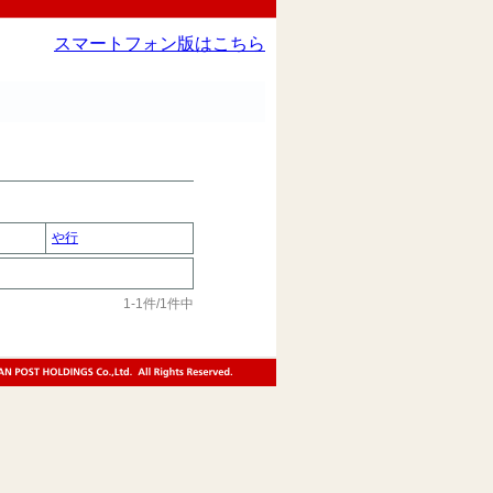
スマートフォン版はこちら
や行
1-1件/1件中