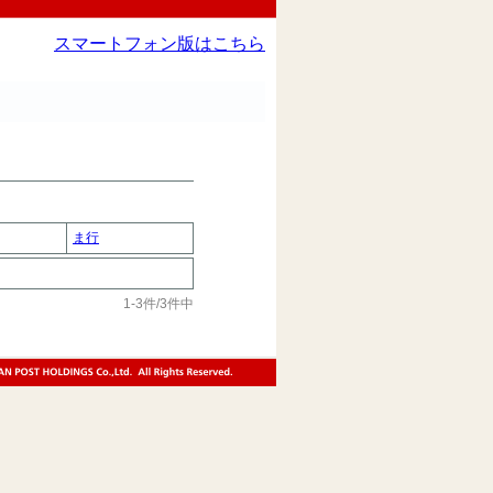
スマートフォン版はこちら
ま行
1-3件/3件中