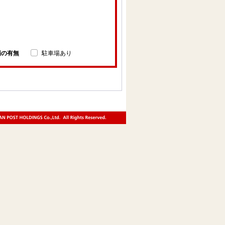
場の有無
駐車場あり