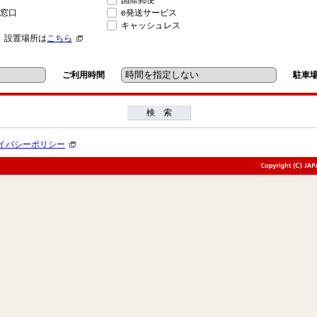
国際郵便
窓口
e発送サービス
キャッシュレス
」設置場所は
こちら
ご利用時間
駐車
検 索
イバシーポリシー