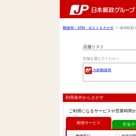
郵便局・ATM・ポストをさがす
> 南津軽郡
店舗リスト
店舗を選んでください
大鰐郵便局
利用条件からさがす
ご利用になるサービスや営業時間
郵便サービス
貯金サ