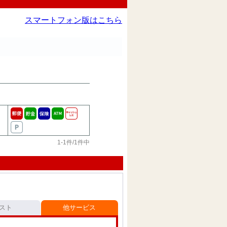
スマートフォン版はこちら
1-1件/1件中
スト
他サービス