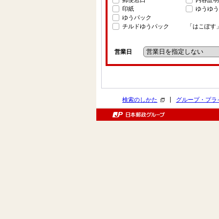
郵便窓口
内容証明
印紙
ゆうゆう
ゆうパック
チルドゆうパック
「はこぽす
営業日
|
検索のしかた
グループ・プラ