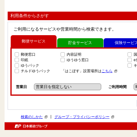
利用条件からさがす
ご利用になるサービスや営業時間から検索できます。
郵便サービス
貯金サービス
保険サービ
郵便窓口
内容証明
印紙
ゆうゆう窓口
ゆうパック
チルドゆうパック
「はこぽす」設置場所は
こちら
営業日
ご利用時間
|
検索のしかた
グループ・プライバシーポリシー