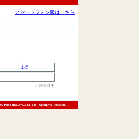
スマートフォン版はこちら
ま行
1-1件/1件中