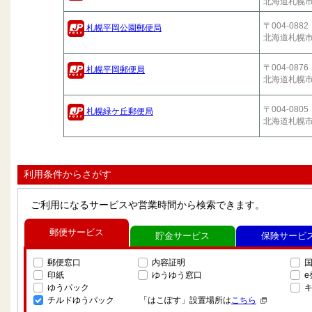
北海道札幌
〒004-0882
札幌平岡公園郵便局
北海道札幌
〒004-0876
札幌平岡郵便局
北海道札幌
〒004-0805
札幌緑ケ丘郵便局
北海道札幌
利用条件からさがす
ご利用になるサービスや営業時間から検索できます。
郵便サービス
貯金サービス
保険サービ
郵便窓口
内容証明
印紙
ゆうゆう窓口
ゆうパック
チルドゆうパック
「はこぽす」設置場所は
こちら