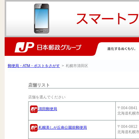
郵便局・ATM・ポストをさがす
> 札幌市清田区
店舗リスト
店舗を選んでください
〒004-0841
清田郵便局
北海道札幌
〒004-0812
札幌美しが丘南公園前郵便局
北海道札幌