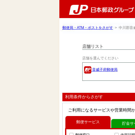
郵便局・ATM・ポストをさがす
> 中川郡音
店舗リスト
店舗を選んでください
音威子府郵便局
利用条件からさがす
ご利用になるサービスや営業時間
郵便サービス
貯金サ