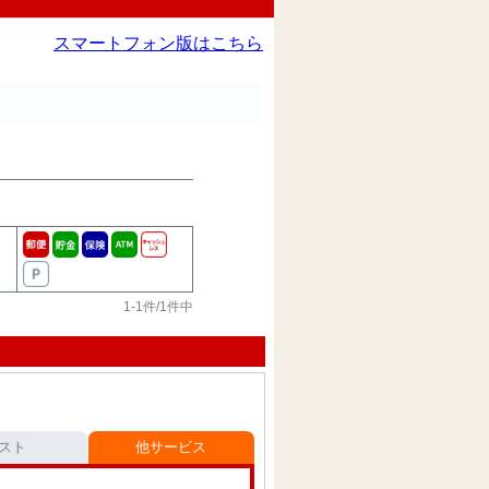
スマートフォン版はこちら
1-1件/1件中
スト
他サービス