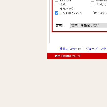
郵便窓口
内容証明
印紙
ゆうゆう
ゆうパック
チルドゆうパック
「はこぽす
営業日
|
検索のしかた
グループ・プラ