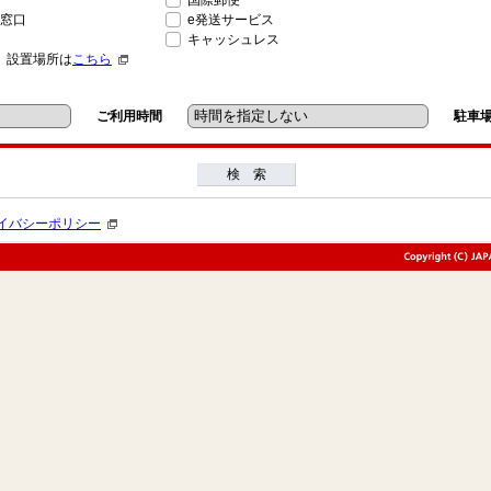
国際郵便
窓口
e発送サービス
キャッシュレス
」設置場所は
こちら
ご利用時間
駐車
検 索
イバシーポリシー