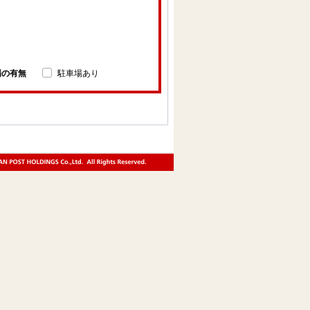
場の有無
駐車場あり