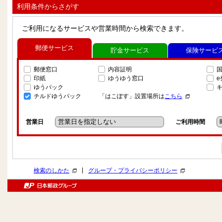
利用条件からさがす
ご利用になるサービスや営業時間から検索できます。
郵便サービス
貯金サービス
保険サービ
郵便窓口
内容証明
印紙
ゆうゆう窓口
ゆうパック
チルドゆうパック
「はこぽす」設置場所は
こちら
営業日
ご利用時間
|
検索のしかた
グループ・プライバシーポリシー