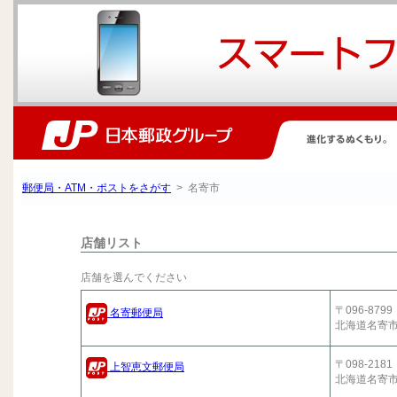
郵便局・ATM・ポストをさがす
> 名寄市
店舗リスト
店舗を選んでください
〒096-8799
名寄郵便局
北海道名寄
〒098-2181
上智恵文郵便局
北海道名寄