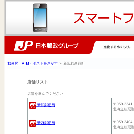
郵便局・ATM・ポストをさがす
> 新冠郡新冠町
店舗リスト
店舗を選んでください
〒059-2341
新和郵便局
北海道新冠
〒059-2404
新冠郵便局
北海道新冠