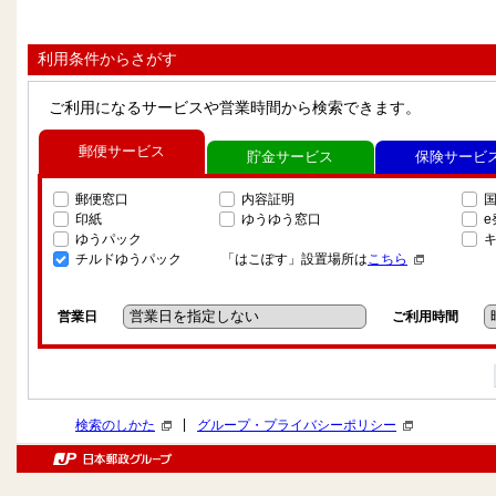
利用条件からさがす
ご利用になるサービスや営業時間から検索できます。
郵便サービス
貯金サービス
保険サービ
郵便窓口
内容証明
印紙
ゆうゆう窓口
ゆうパック
チルドゆうパック
「はこぽす」設置場所は
こちら
営業日
ご利用時間
|
検索のしかた
グループ・プライバシーポリシー