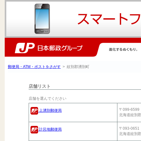
郵便局・ATM・ポストをさがす
> 紋別郡湧別町
店舗リスト
店舗を選んでください
〒099-6599
上湧別郵便局
北海道紋別
〒093-0651
計呂地郵便局
北海道紋別