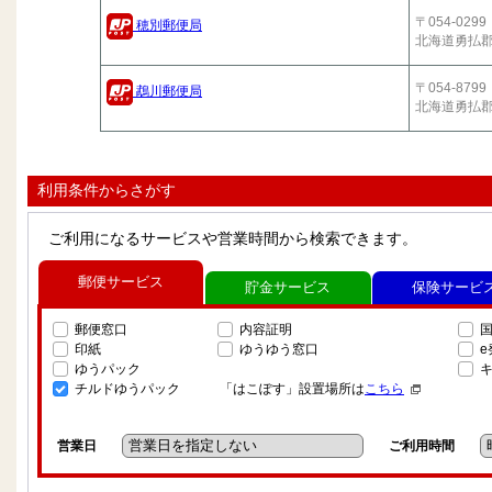
〒054-0299
穂別郵便局
北海道勇払
〒054-8799
鵡川郵便局
北海道勇払
利用条件からさがす
ご利用になるサービスや営業時間から検索できます。
郵便サービス
貯金サービス
保険サービ
郵便窓口
内容証明
印紙
ゆうゆう窓口
ゆうパック
チルドゆうパック
「はこぽす」設置場所は
こちら
営業日
ご利用時間