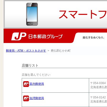
郵便局・ATM・ポストをさがす
> 勇払郡むかわ町
店舗リスト
店舗を選んでください
〒054-0364
富内郵便局
北海道勇払
〒054-0142
似湾郵便局
北海道勇払