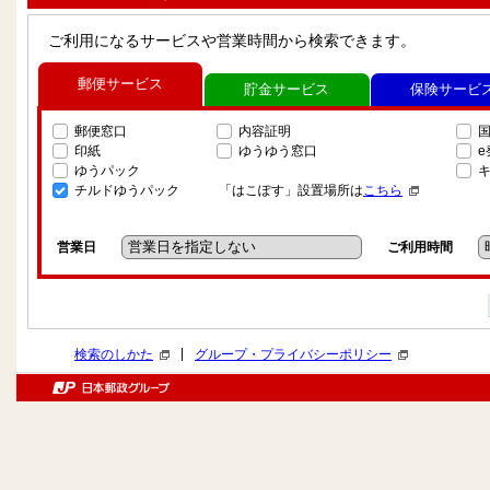
ご利用になるサービスや営業時間から検索できます。
郵便サービス
貯金サービス
保険サービ
郵便窓口
内容証明
印紙
ゆうゆう窓口
ゆうパック
チルドゆうパック
「はこぽす」設置場所は
こちら
営業日
ご利用時間
|
検索のしかた
グループ・プライバシーポリシー