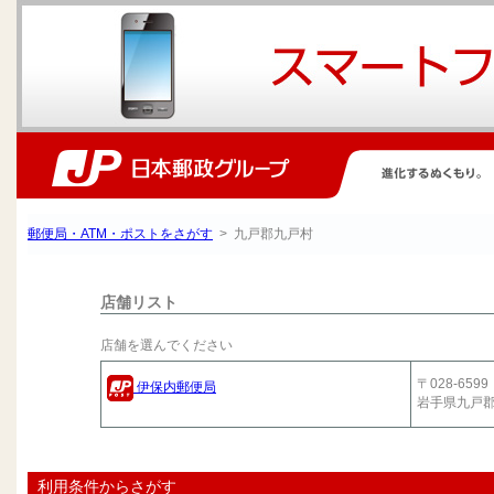
郵便局・ATM・ポストをさがす
> 九戸郡九戸村
店舗リスト
店舗を選んでください
〒028-6599
伊保内郵便局
岩手県九戸
利用条件からさがす