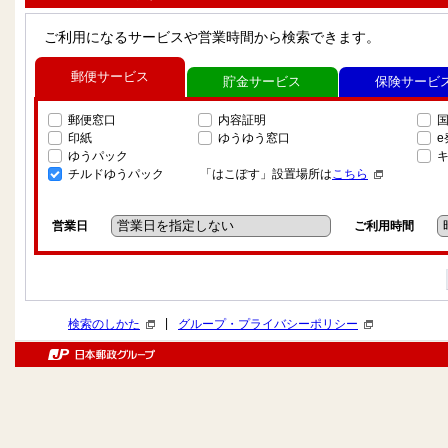
ご利用になるサービスや営業時間から検索できます。
郵便サービス
貯金サービス
保険サービ
郵便窓口
内容証明
印紙
ゆうゆう窓口
ゆうパック
チルドゆうパック
「はこぽす」設置場所は
こちら
営業日
ご利用時間
|
検索のしかた
グループ・プライバシーポリシー