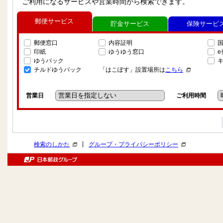
ご利用になるサービスや営業時間から検索できます。
郵便サービス
貯金サービス
保険サービ
郵便窓口
内容証明
印紙
ゆうゆう窓口
ゆうパック
チルドゆうパック
「はこぽす」設置場所は
こちら
営業日
ご利用時間
|
検索のしかた
グループ・プライバシーポリシー