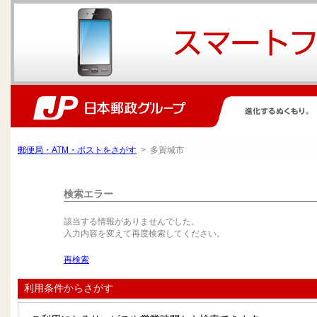
郵便局・ATM・ポストをさがす
> 多賀城市
検索エラー
該当する情報がありませんでした。
入力内容を変えて再度検索してください。
再検索
利用条件からさがす