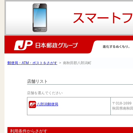
郵便局・ATM・ポストをさがす
> 南秋田郡八郎潟町
店舗リスト
店舗を選んでください
〒018-1699
八郎潟郵便局
秋田県南秋
利用条件からさがす