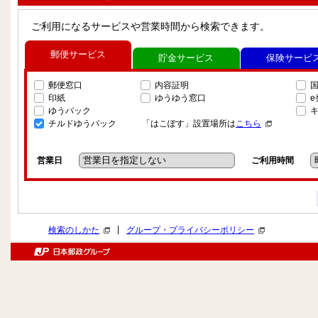
ご利用になるサービスや営業時間から検索できます。
郵便サービス
貯金サービス
保険サービ
郵便窓口
内容証明
印紙
ゆうゆう窓口
ゆうパック
チルドゆうパック
「はこぽす」設置場所は
こちら
営業日
ご利用時間
|
検索のしかた
グループ・プライバシーポリシー