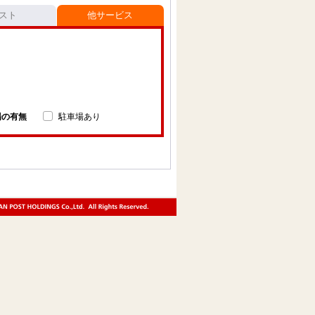
スト
他サービス
場の有無
駐車場あり