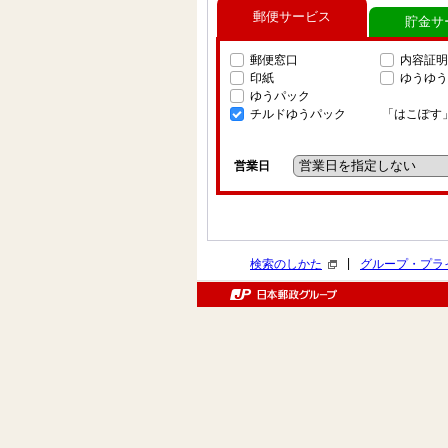
郵便サービス
貯金サ
郵便窓口
内容証明
印紙
ゆうゆう
ゆうパック
チルドゆうパック
「はこぽす
営業日
|
検索のしかた
グループ・プラ