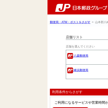
郵便局・ATM・ポストをさがす
> 山本郡八
店舗リスト
店舗を選んでください
八森郵便局
峰浜郵便局
利用条件からさがす
ご利用になるサービスや営業時間