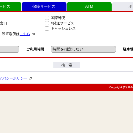
ービス
保険サービス
ATM
ポ
国際郵便
窓口
e発送サービス
キャッシュレス
」設置場所は
こちら
ご利用時間
駐車
検 索
イバシーポリシー