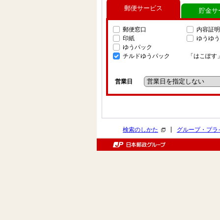
郵便サービス
貯金サ
郵便窓口
内容証明
印紙
ゆうゆう
ゆうパック
チルドゆうパック
「はこぽす
営業日
|
検索のしかた
グループ・プラ