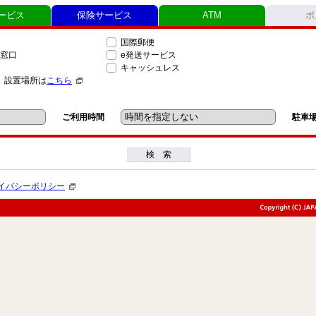
ービス
保険サービス
ATM
ポ
国際郵便
窓口
e発送サービス
キャッシュレス
」設置場所は
こちら
ご利用時間
駐車
検 索
イバシーポリシー