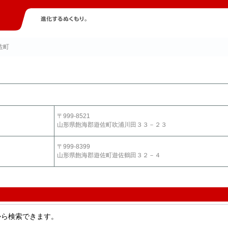
佐町
〒999-8521
山形県飽海郡遊佐町吹浦川田３３－２３
〒999-8399
山形県飽海郡遊佐町遊佐鶴田３２－４
から検索できます。