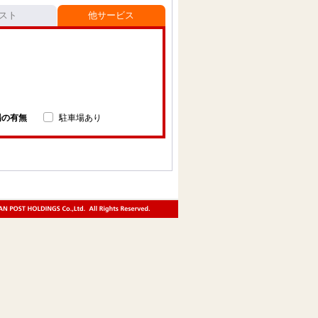
スト
他サービス
場の有無
駐車場あり