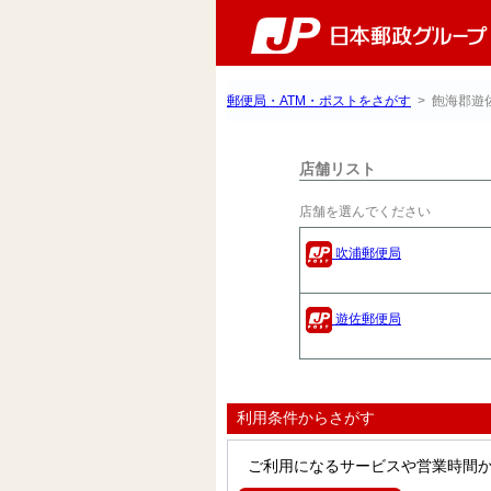
郵便局・ATM・ポストをさがす
> 飽海郡遊
店舗リスト
店舗を選んでください
吹浦郵便局
遊佐郵便局
利用条件からさがす
ご利用になるサービスや営業時間