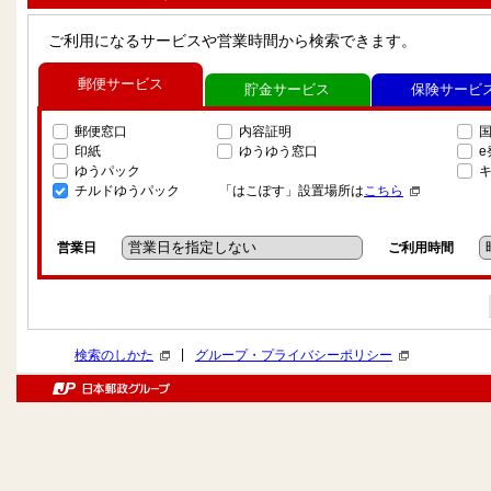
ご利用になるサービスや営業時間から検索できます。
郵便サービス
貯金サービス
保険サービ
郵便窓口
内容証明
印紙
ゆうゆう窓口
ゆうパック
チルドゆうパック
「はこぽす」設置場所は
こちら
営業日
ご利用時間
|
検索のしかた
グループ・プライバシーポリシー