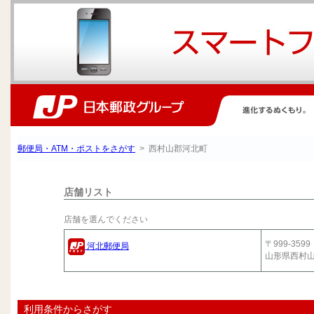
郵便局・ATM・ポストをさがす
> 西村山郡河北町
店舗リスト
店舗を選んでください
〒999-3599
河北郵便局
山形県西村
利用条件からさがす