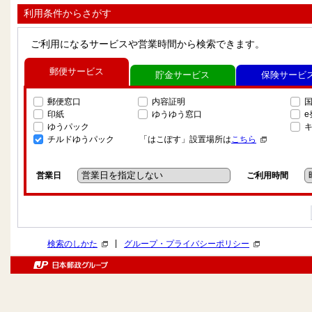
利用条件からさがす
ご利用になるサービスや営業時間から検索できます。
郵便サービス
貯金サービス
保険サービ
郵便窓口
内容証明
印紙
ゆうゆう窓口
ゆうパック
チルドゆうパック
「はこぽす」設置場所は
こちら
営業日
ご利用時間
|
検索のしかた
グループ・プライバシーポリシー