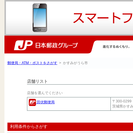
郵便局・ATM・ポストをさがす
> かすみがうら市
店舗リスト
店舗を選んでください
〒300-0299
田伏郵便局
茨城県かす
利用条件からさがす