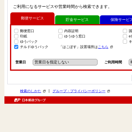
ご利用になるサービスや営業時間から検索できます。
郵便サービス
貯金サービス
保険サービ
郵便窓口
内容証明
印紙
ゆうゆう窓口
ゆうパック
チルドゆうパック
「はこぽす」設置場所は
こちら
営業日
ご利用時間
|
検索のしかた
グループ・プライバシーポリシー