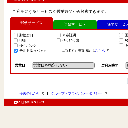
ご利用になるサービスや営業時間から検索できます。
郵便サービス
貯金サービス
保険サービ
郵便窓口
内容証明
印紙
ゆうゆう窓口
ゆうパック
チルドゆうパック
「はこぽす」設置場所は
こちら
営業日
ご利用時間
|
検索のしかた
グループ・プライバシーポリシー