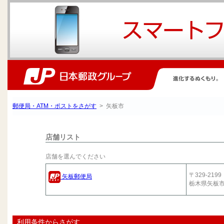
郵便局・ATM・ポストをさがす
> 矢板市
店舗リスト
店舗を選んでください
〒329-2199
矢板郵便局
栃木県矢板
利用条件からさがす